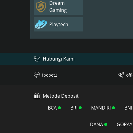
Dream
Gaming
Playtech
Hubungi Kami
ibobet2
off
Metode Deposit
BCA
BRI
MANDIRI
BNI
DANA
GOPAY