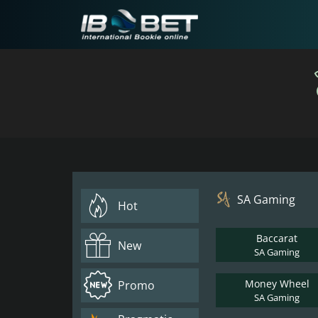
SA Gaming
Hot
Baccarat
New
SA Gaming
Money Wheel
Promo
SA Gaming