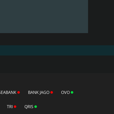
SEABANK
BANK JAGO
OVO
TRI
QRIS