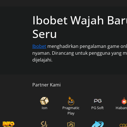
Ibobet Wajah Bar
Seru
Ibobet
menghadirkan pengalaman game online
nyaman. Dirancang untuk pengguna yang men
dijelajahi.
Partner Kami
Ion
Pragmatic
PG Soft
Haban
Play