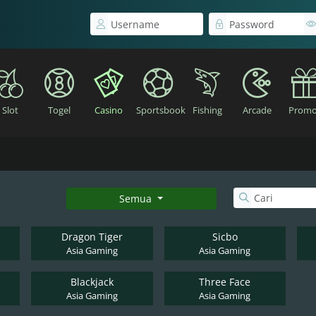
Slot
Togel
Casino
Sportsbook
Fishing
Arcade
Promo
Semua
Dragon Tiger
Sicbo
Asia Gaming
Asia Gaming
Blackjack
Three Face
Asia Gaming
Asia Gaming