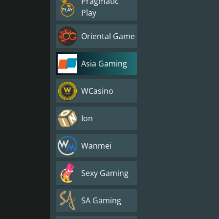
Pragmatic
Play
Oriental Game
Asia Gaming
WCasino
Ion
Wanmei
Sexy Gaming
SA Gaming