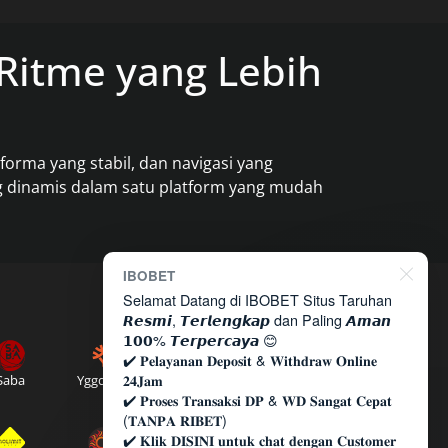
Ritme yang Lebih
rma yang stabil, dan navigasi yang
ng dinamis dalam satu platform yang mudah
IBOBET
Selamat Datang di IBOBET Situs Taruhan
𝙍𝙚𝙨𝙢𝙞, 𝙏𝙚𝙧𝙡𝙚𝙣𝙜𝙠𝙖𝙥 dan Paling 𝘼𝙢𝙖𝙣
𝟭𝟬𝟬% 𝙏𝙚𝙧𝙥𝙚𝙧𝙘𝙖𝙮𝙖 😊
✔️ 𝐏𝐞𝐥𝐚𝐲𝐚𝐧𝐚𝐧 𝐃𝐞𝐩𝐨𝐬𝐢𝐭 & 𝐖𝐢𝐭𝐡𝐝𝐫𝐚𝐰 𝐎𝐧𝐥𝐢𝐧𝐞
𝟐𝟒𝐉𝐚𝐦
Saba
Yggdrasil
Microgaming
Sexy Gaming
✔️ 𝐏𝐫𝐨𝐬𝐞𝐬 𝐓𝐫𝐚𝐧𝐬𝐚𝐤𝐬𝐢 𝐃𝐏 & 𝐖𝐃 𝐒𝐚𝐧𝐠𝐚𝐭 𝐂𝐞𝐩𝐚𝐭
(𝐓𝐀𝐍𝐏𝐀 𝐑𝐈𝐁𝐄𝐓)
✔️ 𝐊𝐥𝐢𝐤 𝐃𝐈𝐒𝐈𝐍𝐈 𝐮𝐧𝐭𝐮𝐤 𝐜𝐡𝐚𝐭 𝐝𝐞𝐧𝐠𝐚𝐧 𝐂𝐮𝐬𝐭𝐨𝐦𝐞𝐫