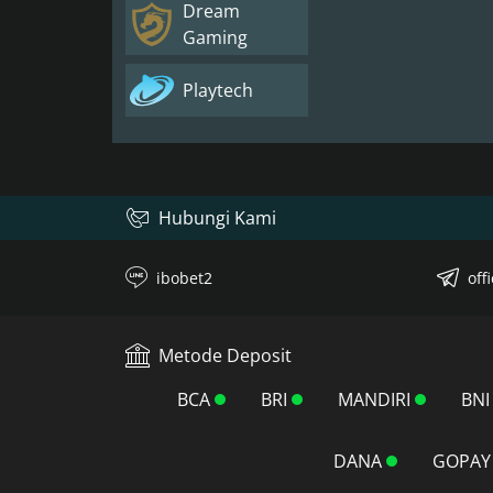
Dream
Gaming
Playtech
Hubungi Kami
ibobet2
off
Metode Deposit
BCA
BRI
MANDIRI
BNI
DANA
GOPAY