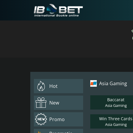
Asia Gaming
Hot
Baccarat
New
Asia Gaming
Win Three Cards
Promo
Asia Gaming