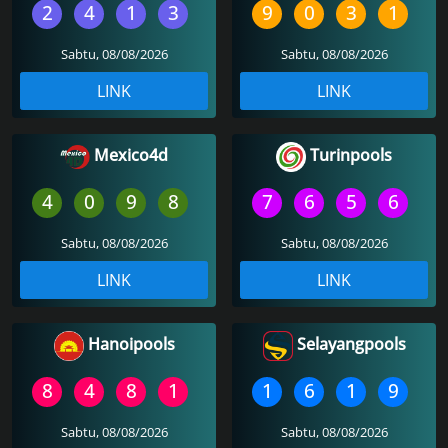
2
4
1
3
9
0
3
1
Sabtu, 08/08/2026
Sabtu, 08/08/2026
LINK
LINK
Mexico4d
Turinpools
4
0
9
8
7
6
5
6
Sabtu, 08/08/2026
Sabtu, 08/08/2026
LINK
LINK
Hanoipools
Selayangpools
8
4
8
1
1
6
1
9
Sabtu, 08/08/2026
Sabtu, 08/08/2026