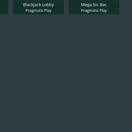
Blackjack Lobby
Mega Sic Bac
Pragmatic Play
Pragmatic Play