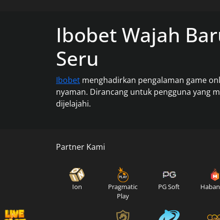
Ibobet Wajah Bar
Seru
Ibobet
menghadirkan pengalaman game online
nyaman. Dirancang untuk pengguna yang men
dijelajahi.
Partner Kami
Ion
Pragmatic
PG Soft
Haban
Play