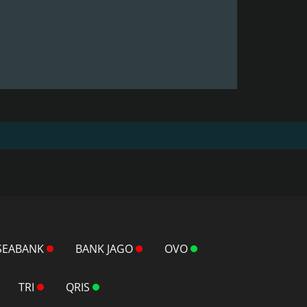
SEABANK
BANK JAGO
OVO
TRI
QRIS