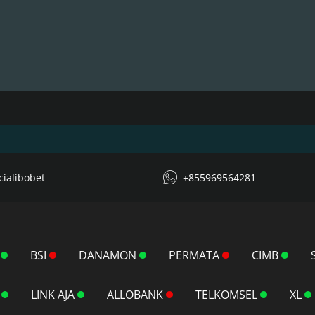
icialibobet
+855969564281
BSI
DANAMON
PERMATA
CIMB
LINK AJA
ALLOBANK
TELKOMSEL
XL