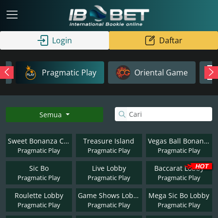
Login
Daftar
a
Pragmatic Play
Oriental Game
Semua
Sweet Bonanza Candyland
Treasure Island
Vegas Ball Bonanza
Pragmatic Play
Pragmatic Play
Pragmatic Play
Sic Bo
Live Lobby
Baccarat Lobby
Pragmatic Play
Pragmatic Play
Pragmatic Play
Roulette Lobby
Game Shows Lobby
Mega Sic Bo Lobby
Pragmatic Play
Pragmatic Play
Pragmatic Play