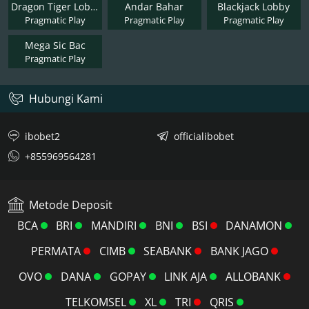
Dragon Tiger Lobby
Andar Bahar
Blackjack Lobby
Pragmatic Play
Pragmatic Play
Pragmatic Play
Mega Sic Bac
Pragmatic Play
Hubungi Kami
ibobet2
officialibobet
+855969564281
Metode Deposit
BCA
BRI
MANDIRI
BNI
BSI
DANAMON
PERMATA
CIMB
SEABANK
BANK JAGO
OVO
DANA
GOPAY
LINK AJA
ALLOBANK
TELKOMSEL
XL
TRI
QRIS