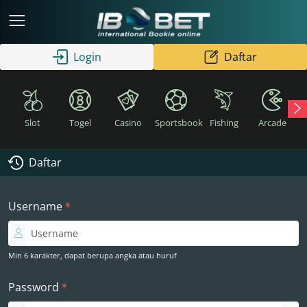
Login
Daftar
Slot
Togel
Casino
Sportsbook
Fishing
Arcade
Daftar
Username
Min 6 karakter, dapat berupa angka atau huruf
Password