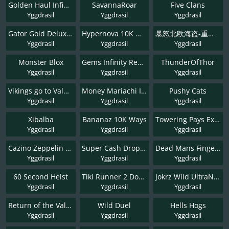
Golden Haul Infinity Reels
SavannaRoar
Five Clans
Yggdrasil
Yggdrasil
Yggdrasil
Gator Gold Deluxe Gigablox
Hypernova 10K Ways
暴怒北欧海盗-重装版
Yggdrasil
Yggdrasil
Yggdrasil
Monster Blox
Gems Infinity Reels
ThunderOfThor
Yggdrasil
Yggdrasil
Yggdrasil
Vikings go to Valhalla
Money Mariachi Infinity Reels
Pushy Cats
Yggdrasil
Yggdrasil
Yggdrasil
Xibalba
Bananaz 10K Ways
Towering Pays Excalibur
Yggdrasil
Yggdrasil
Yggdrasil
Cazino Zeppelin Reloaded
Super Cash Drop Giga Blox
Dead Mans Fingers
Yggdrasil
Yggdrasil
Yggdrasil
60 Second Heist
Tiki Runner 2 DoubleMax
Jokrz Wild UltraNudge
Yggdrasil
Yggdrasil
Yggdrasil
Return of the Valkyrie
Wild Duel
Hells Hogs
Yggdrasil
Yggdrasil
Yggdrasil