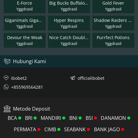
E-Force
Big Bucks Buffalo Gigablox
Gold Fever
Yggdrasil
Yggdrasil
Yggdrasil
Giganimals Gigablox
Hyper Respins
Shadow Raiders Multimax
Yggdrasil
Yggdrasil
Yggdrasil
Devour the Weak
Nice Catch Doublemax
Purrfect Potions
Yggdrasil
Yggdrasil
Yggdrasil
Hubungi Kami
ibobet2
officialibobet
+855969564281
Metode Deposit
BCA
BRI
MANDIRI
BNI
BSI
DANAMON
PERMATA
CIMB
SEABANK
BANK JAGO