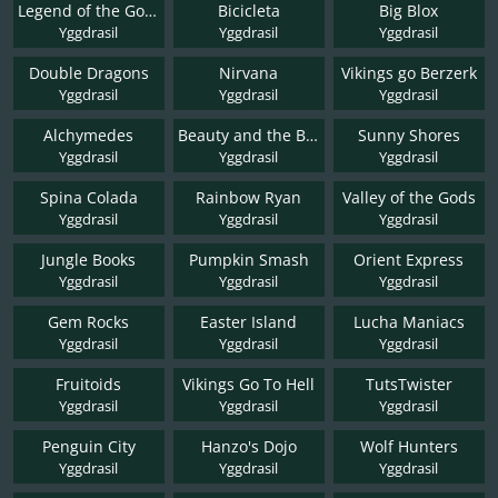
Legend of the Golden Monkey
Bicicleta
Big Blox
Yggdrasil
Yggdrasil
Yggdrasil
Double Dragons
Nirvana
Vikings go Berzerk
Yggdrasil
Yggdrasil
Yggdrasil
Alchymedes
Beauty and the Beast
Sunny Shores
Yggdrasil
Yggdrasil
Yggdrasil
Spina Colada
Rainbow Ryan
Valley of the Gods
Yggdrasil
Yggdrasil
Yggdrasil
Jungle Books
Pumpkin Smash
Orient Express
Yggdrasil
Yggdrasil
Yggdrasil
Gem Rocks
Easter Island
Lucha Maniacs
Yggdrasil
Yggdrasil
Yggdrasil
Fruitoids
Vikings Go To Hell
TutsTwister
Yggdrasil
Yggdrasil
Yggdrasil
Penguin City
Hanzo's Dojo
Wolf Hunters
Yggdrasil
Yggdrasil
Yggdrasil