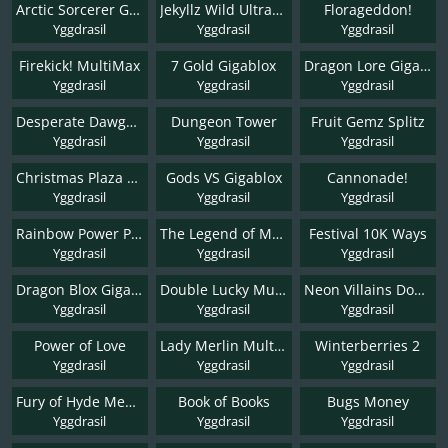
Arctic Sorcerer Gigablox
Jekyllz Wild Ultranudge
Florageddon!
Yggdrasil
Yggdrasil
Yggdrasil
Firekick! MultiMax
7 Gold Gigablox
Dragon Lore Gigarise
Yggdrasil
Yggdrasil
Yggdrasil
Desperate Dawgs 2 Gigablox
Dungeon Tower
Fruit Gemz Splitz
Yggdrasil
Yggdrasil
Yggdrasil
Christmas Plaza DoubleMax
Gods VS Gigablox
Cannonade!
Yggdrasil
Yggdrasil
Yggdrasil
Rainbow Power Pots UltraNudge
The Legend of Musashi
Festival 10K Ways
Yggdrasil
Yggdrasil
Yggdrasil
Dragon Blox Gigablox
Double Lucky Mushrooms Doublemax
Neon Villains Doublemax
Yggdrasil
Yggdrasil
Yggdrasil
Power of Love
Lady Merlin Multimax
Winterberries 2
Yggdrasil
Yggdrasil
Yggdrasil
Fury of Hyde Megaways
Book of Books
Bugs Money
Yggdrasil
Yggdrasil
Yggdrasil