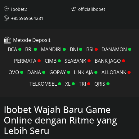
ibobet2
officialibobet
+855969564281
Metode Deposit
BCA
BRI
MANDIRI
BNI
BSI
DANAMON
PERMATA
CIMB
SEABANK
BANK JAGO
OVO
DANA
GOPAY
LINK AJA
ALLOBANK
TELKOMSEL
XL
TRI
QRIS
Ibobet Wajah Baru Game
Online dengan Ritme yang
Lebih Seru